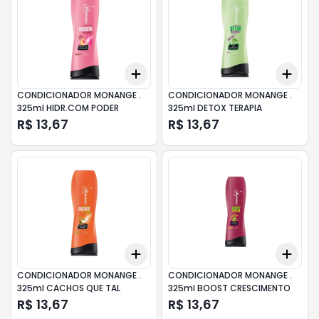
Add
Add
+
3
+
5
+
10
+
3
CONDICIONADOR MONANGE .
CONDICIONADOR MONANGE .
325ml HIDR.COM PODER
325ml DETOX TERAPIA
R$ 13,67
R$ 13,67
Add
Add
+
3
+
5
+
10
+
3
CONDICIONADOR MONANGE .
CONDICIONADOR MONANGE .
325ml CACHOS QUE TAL
325ml BOOST CRESCIMENTO
R$ 13,67
R$ 13,67