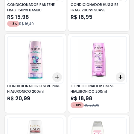
CONDICIONADOR PANTENE
CONDICIONADOR HUGGIES
FRAG 150ml BAMBU
FRAG. 200ml SUAVE
R$ 15,98
R$ 16,95
R$ 16,49
-
3
%
Add
Add
+
3
+
5
+
10
+
3
CONDICIONADOR ELSEVE PURE
CONDICIONADOR ELSEVE
HIALURONICO 200ml
HIALURONICO 200ml
R$ 20,99
R$ 18,98
R$ 20,99
-
10
%