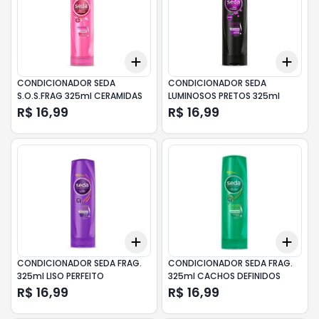
Add
Add
+
3
+
5
+
10
+
3
CONDICIONADOR SEDA
CONDICIONADOR SEDA
S.O.S.FRAG 325ml CERAMIDAS
LUMINOSOS PRETOS 325ml
R$ 16,99
R$ 16,99
Add
Add
+
3
+
5
+
10
+
3
CONDICIONADOR SEDA FRAG.
CONDICIONADOR SEDA FRAG.
325ml LISO PERFEITO
325ml CACHOS DEFINIDOS
R$ 16,99
R$ 16,99