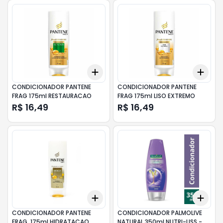
Add
Add
+
3
+
5
+
10
+
3
CONDICIONADOR PANTENE
CONDICIONADOR PANTENE
FRAG 175ml RESTAURACAO
FRAG 175ml LISO EXTREMO
R$ 16,49
R$ 16,49
Add
Add
+
3
+
5
+
10
+
3
CONDICIONADOR PANTENE
CONDICIONADOR PALMOLIVE
FRAG. 175ml HIDRATACAO
NATURAL 350ml NUTRI-LISS -