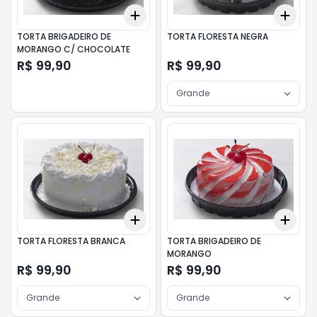
Add
Add
+
3
+
5
+
10
+
3
TORTA BRIGADEIRO DE
TORTA FLORESTA NEGRA
MORANGO C/ CHOCOLATE
R$ 99,90
R$ 99,90
Grande
Add
Add
+
3
+
5
+
10
+
3
TORTA FLORESTA BRANCA
TORTA BRIGADEIRO DE
MORANGO
R$ 99,90
R$ 99,90
Grande
Grande