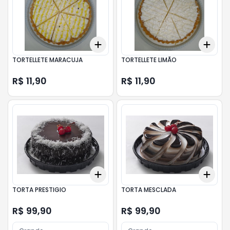
Add
Add
+
3
+
5
+
10
+
3
TORTELLETE MARACUJA
TORTELLETE LIMÃO
R$ 11,90
R$ 11,90
Add
Add
+
3
+
5
+
10
+
3
TORTA PRESTIGIO
TORTA MESCLADA
R$ 99,90
R$ 99,90