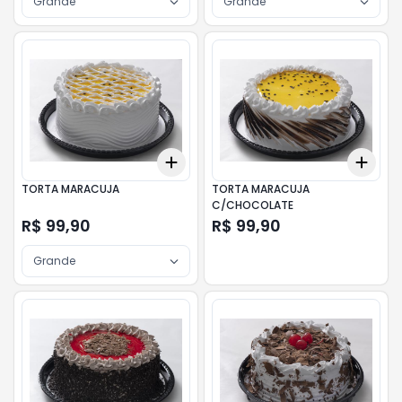
Grande
Grande
Add
Add
+
3
+
5
+
10
+
3
TORTA MARACUJA
TORTA MARACUJA
C/CHOCOLATE
R$ 99,90
R$ 99,90
Grande