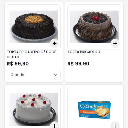
Add
Add
+
3
+
5
+
10
+
3
TORTA BRIGADEIRO C/ DOCE
TORTA BRIGADEIRO
DE LEITE
R$ 99,90
R$ 99,90
Grande
Add
Add
+
3
+
5
+
10
+
3