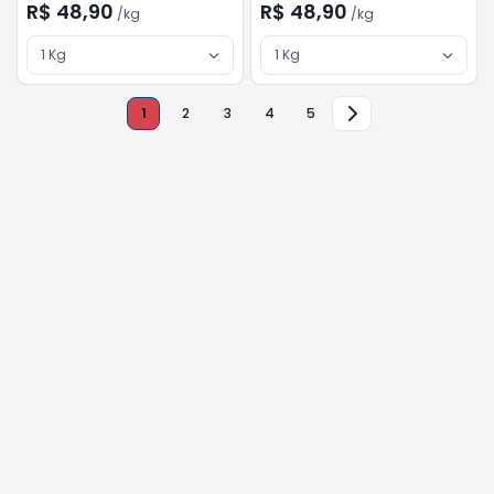
R$ 48,90
R$ 48,90
/
kg
/
kg
1 Kg
1 Kg
1
2
3
4
5