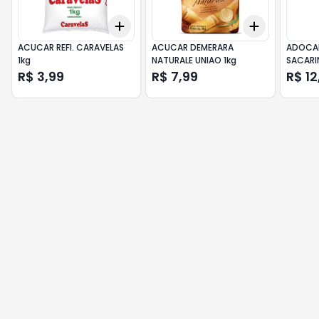
Add
Add
+
3
+
5
+
10
+
3
+
5
+
ACUCAR REFI. CARAVELAS
ACUCAR DEMERARA
ADOCA
1kg
NATURALE UNIAO 1kg
SACARI
R$ 3,99
R$ 7,99
R$ 12