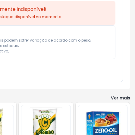
mente indisponível!
estoque disponível no momento.
eis podem sofrer variação de acordo com o peso;

e estoque;

tiva;
Ver mais