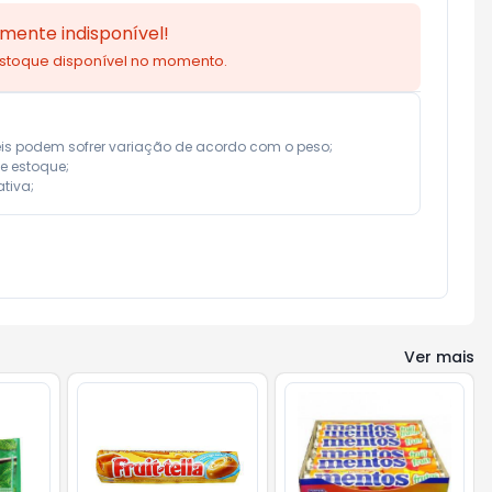
mente indisponível!
estoque disponível no momento.
eis podem sofrer variação de acordo com o peso;

e estoque;

tiva;
Ver mais