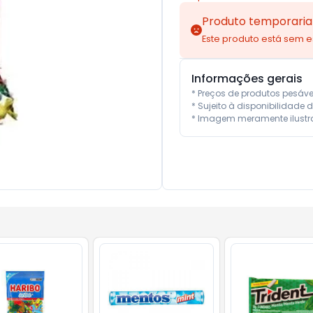
Produto temporaria
Este produto está sem 
Informações gerais
* Preços de produtos pesáv
* Sujeito à disponibilidade d
* Imagem meramente ilustra