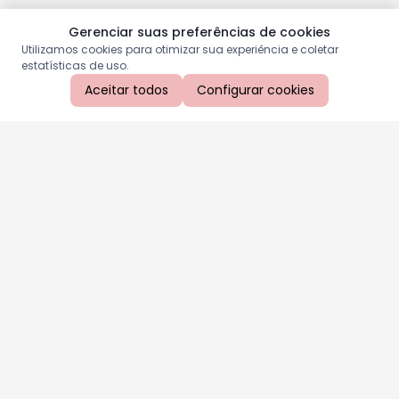
Gerenciar suas preferências de cookies
Utilizamos cookies para otimizar sua experiência e coletar
estatísticas de uso.
Aceitar todos
Configurar cookies
Aproveite as nossas promoções!
Cadastre seu e-mail e receba ofertas exclusivas.