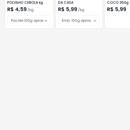
POLVILHO CEBOLA kg
DA CASA
COCO 350g
R$ 4,59
R$ 5,99
R$ 5,99
/
kg
/
kg
Pacote 100g aprox.
Emb. 100g aprox.