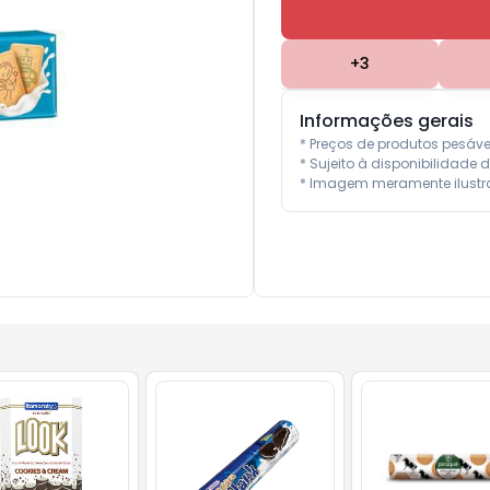
+
3
Informações gerais
* Preços de produtos pesáv
* Sujeito à disponibilidade d
* Imagem meramente ilustra