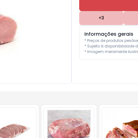
+
3
Informações gerais
* Preços de produtos pesáv
* Sujeito à disponibilidade d
* Imagem meramente ilustra