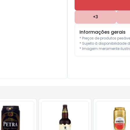
+
3
Informações gerais
* Preços de produtos pesáv
* Sujeito à disponibilidade d
* Imagem meramente ilustra