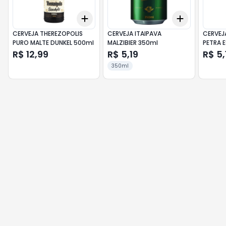
Add
Add
+
3
+
5
+
10
+
3
+
5
+
CERVEJA THEREZOPOLIS
CERVEJA ITAIPAVA
CERVEJ
PURO MALTE DUNKEL 500ml
MALZIBIER 350ml
PETRA 
R$ 12,99
R$ 5,19
R$ 5,
350ml