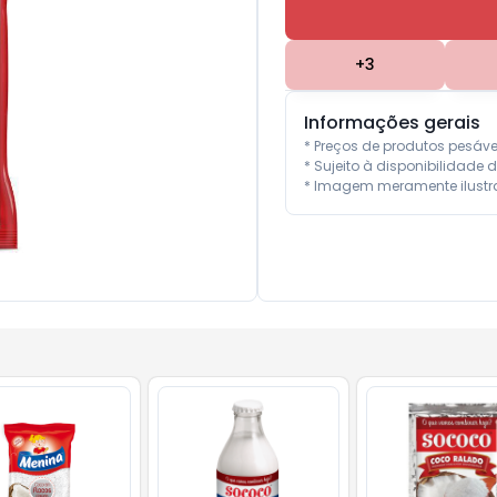
+
3
Informações gerais
* Preços de produtos pesáv
* Sujeito à disponibilidade d
* Imagem meramente ilustra