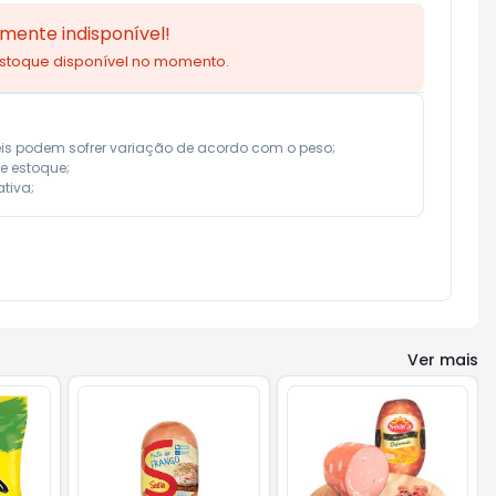
mente indisponível!
estoque disponível no momento.
eis podem sofrer variação de acordo com o peso;

e estoque;

tiva;
Ver mais