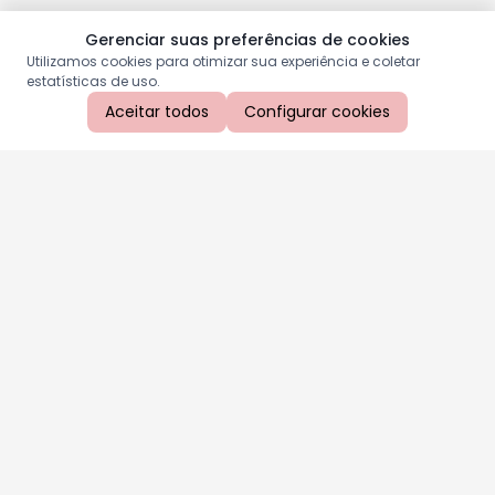
Gerenciar suas preferências de cookies
Utilizamos cookies para otimizar sua experiência e coletar
estatísticas de uso.
Aceitar todos
Configurar cookies
Aproveite as nossas promoções!
Cadastre seu e-mail e receba ofertas exclusivas.