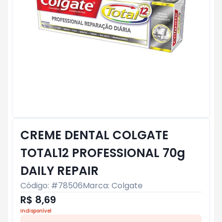
CREME DENTAL COLGATE
TOTAL12 PROFESSIONAL 70g
DAILY REPAIR
Código: #
78506
Marca:
Colgate
R$ 8,69
Indisponível