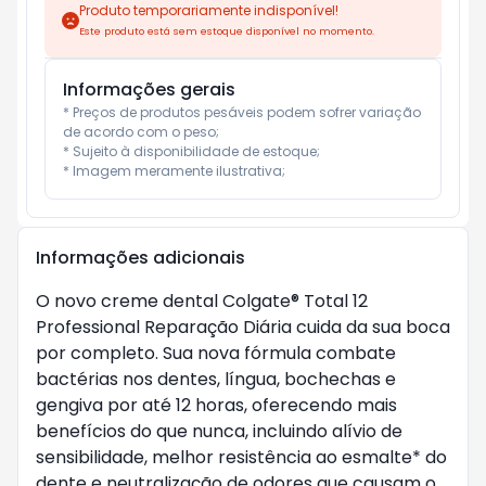
Produto temporariamente indisponível!
Este produto está sem estoque disponível no momento.
Informações gerais
* Preços de produtos pesáveis podem sofrer variação 
de acordo com o peso;

* Sujeito à disponibilidade de estoque;

* Imagem meramente ilustrativa;
Informações adicionais
O novo creme dental Colgate® Total 12 
Professional Reparação Diária cuida da sua boca 
por completo. Sua nova fórmula combate 
bactérias nos dentes, língua, bochechas e 
gengiva por até 12 horas, oferecendo mais 
benefícios do que nunca, incluindo alívio de 
sensibilidade, melhor resistência ao esmalte* do 
dente e neutralização de odores que causam o 