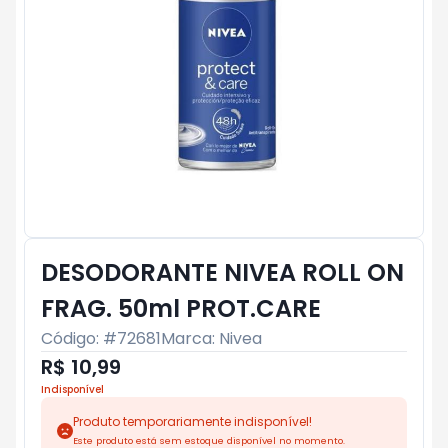
DESODORANTE NIVEA ROLL ON
FRAG. 50ml PROT.CARE
Código: #
72681
Marca:
Nivea
R$ 10,99
Indisponível
Produto temporariamente indisponível!
Este produto está sem estoque disponível no momento.