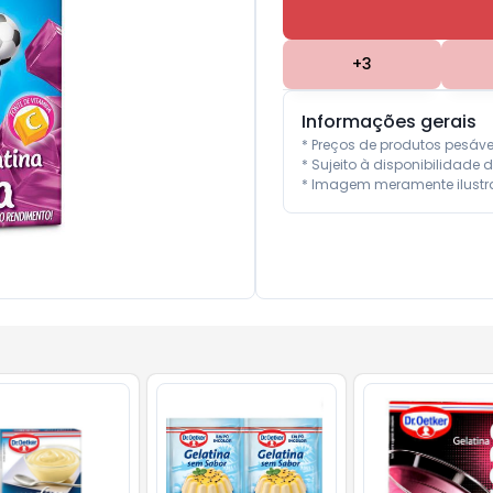
+
3
Informações gerais
* Preços de produtos pesáv
* Sujeito à disponibilidade d
* Imagem meramente ilustra