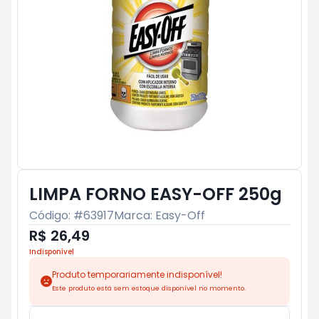
LIMPA FORNO EASY-OFF 250g
Código: #
63917
Marca:
Easy-Off
R$ 26,49
Indisponível
Produto temporariamente indisponível!
Este produto está sem estoque disponível no momento.