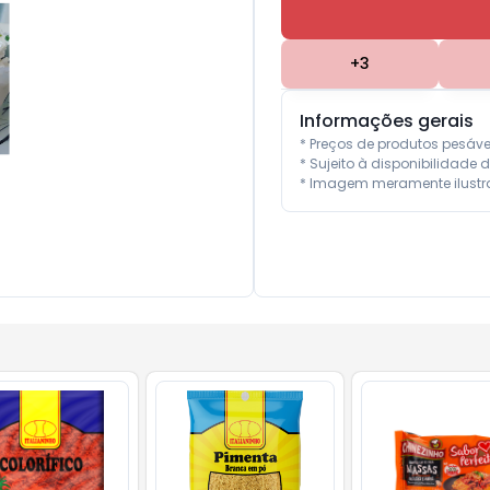
+
3
Informações gerais
* Preços de produtos pesáv
* Sujeito à disponibilidade d
* Imagem meramente ilustra