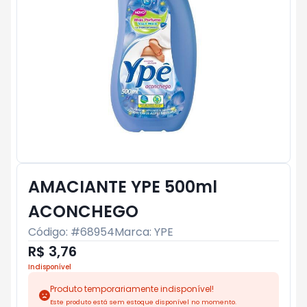
AMACIANTE YPE 500ml
ACONCHEGO
Código: #
68954
Marca:
YPE
R$ 3,76
Indisponível
Produto temporariamente indisponível!
Este produto está sem estoque disponível no momento.