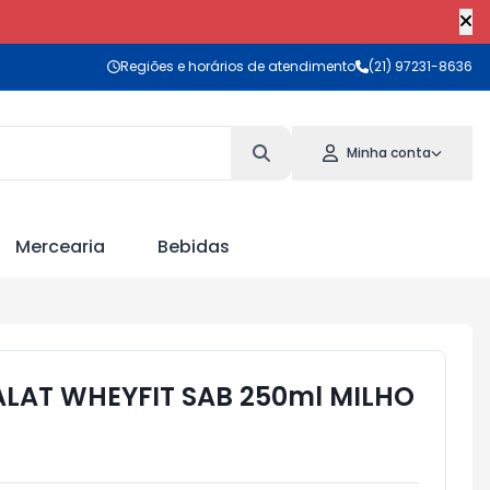
Regiões e horários de atendimento
(21) 97231-8636
Minha conta
Mercearia
Bebidas
ALAT WHEYFIT SAB 250ml MILHO