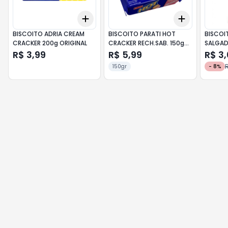
Add
Add
+
3
+
5
+
10
+
3
+
5
+
BISCOITO ADRIA CREAM
BISCOITO PARATI HOT
BISCOI
CRACKER 200g ORIGINAL
CRACKER RECH.SAB. 150g
SALGAD
PRESUNTO
SALGAD
R$ 3,99
R$ 5,99
R$ 3
R
150gr
-
8
%