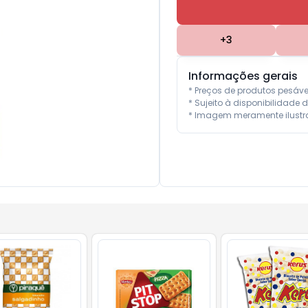
+
3
Informações gerais
* Preços de produtos pesáv
* Sujeito à disponibilidade d
* Imagem meramente ilustra