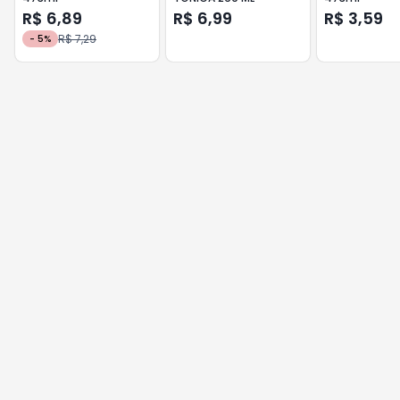
R$ 6,89
R$ 6,99
R$ 3,59
R$ 7,29
-
5
%