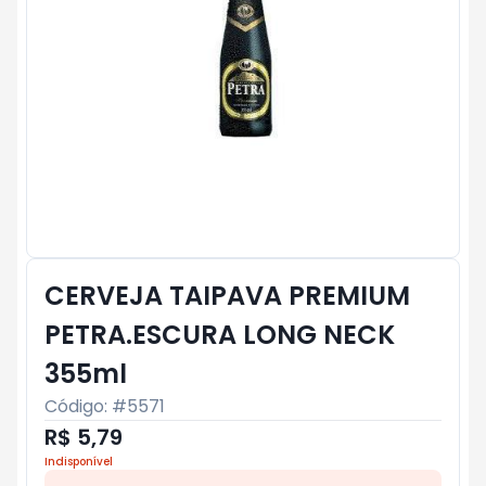
CERVEJA TAIPAVA PREMIUM
PETRA.ESCURA LONG NECK
355ml
Código: #
5571
R$ 5,79
Indisponível