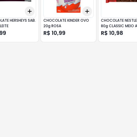
Add
Add
10
+
3
+
5
+
10
+
3
+
5
+
10
ATE HERSHEYS SAB.
CHOCOLATE KINDER OVO
CHOCOLATE NESTLE
LEITE
20g ROSA
80g CLASSIC MEIO
,99
R$ 10,99
R$ 10,98