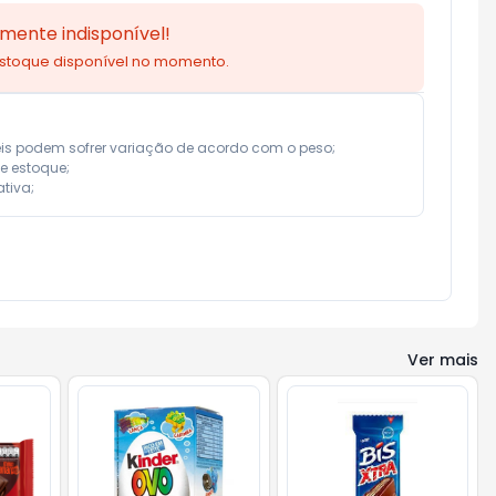
mente indisponível!
estoque disponível no momento.
eis podem sofrer variação de acordo com o peso;

e estoque;

tiva;
Ver mais