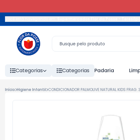
Você está navegando em:
Supermercados Flor da Posse - Teresópo
Categorias
Categorias
Padaria
Lim
Início
Higiene Infantil
CONDICIONADOR PALMOLIVE NATURAL KIDS FRAG. 