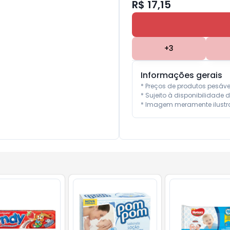
R$ 17,15
+
3
Informações gerais
* Preços de produtos pesáv
* Sujeito à disponibilidade d
* Imagem meramente ilustra