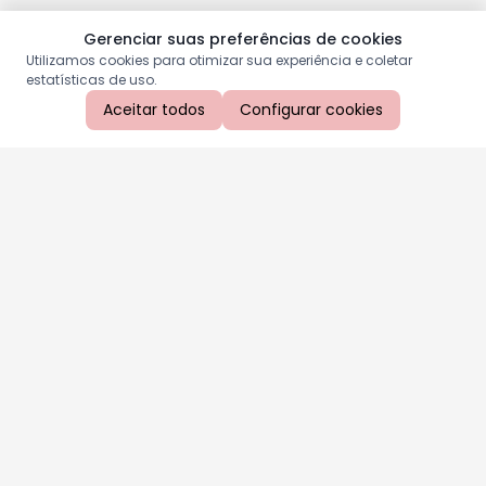
Gerenciar suas preferências de cookies
Utilizamos cookies para otimizar sua experiência e coletar
estatísticas de uso.
Aceitar todos
Configurar cookies
Aproveite as nossas promoções!
Cadastre seu e-mail e receba ofertas exclusivas.