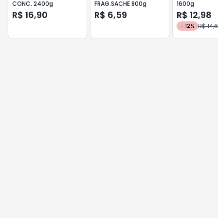
CONC. 2400g
FRAG.SACHE 800g
1600g
R$ 16,90
R$ 6,59
R$ 12,98
R$ 14,
-
12
%