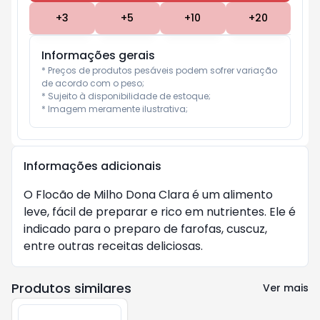
+
3
+
5
+
10
+
20
Informações gerais
* Preços de produtos pesáveis podem sofrer variação 
de acordo com o peso;

* Sujeito à disponibilidade de estoque;

* Imagem meramente ilustrativa;
Informações adicionais
O Flocão de Milho Dona Clara é um alimento 
leve, fácil de preparar e rico em nutrientes. Ele é 
indicado para o preparo de farofas, cuscuz, 
entre outras receitas deliciosas.
Produtos similares
Ver mais