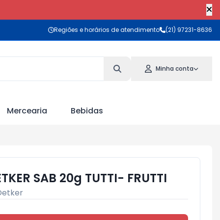
Regiões e horários de atendimento
(21) 97231-8636
Minha conta
Mercearia
Bebidas
TKER SAB 20g TUTTI- FRUTTI
Oetker