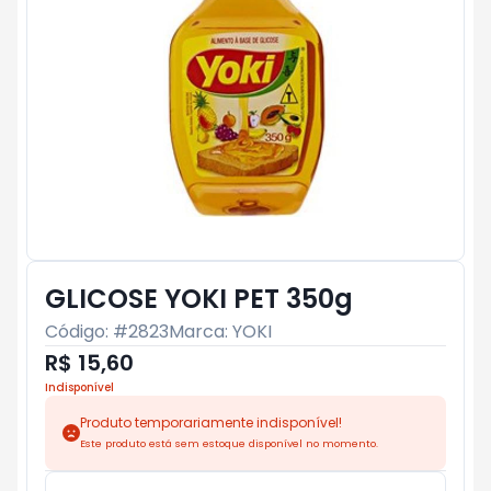
GLICOSE YOKI PET 350g
Código: #
2823
Marca:
YOKI
R$ 15,60
Indisponível
Produto temporariamente indisponível!
Este produto está sem estoque disponível no momento.