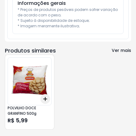
Informações gerais
* Preços de produtos pesáveis podem sofrer variação 
de acordo com o peso;

* Sujeito à disponibilidade de estoque;

* Imagem meramente ilustrativa;
Produtos similares
Ver mais
Add
+
3
+
5
+
10
POLVILHO DOCE
GRANFINO 500g
R$ 5,99