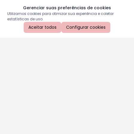
Gerenciar suas preferências de cookies
Utilizamos cookies para otimizar sua experiência e coletar
estatísticas de uso.
Aceitar todos
Configurar cookies
Aproveite as nossas promoções!
Cadastre seu e-mail e receba ofertas exclusivas.