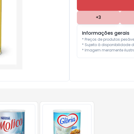
+
3
Informações gerais
* Preços de produtos pesáv
* Sujeito à disponibilidade d
* Imagem meramente ilustra