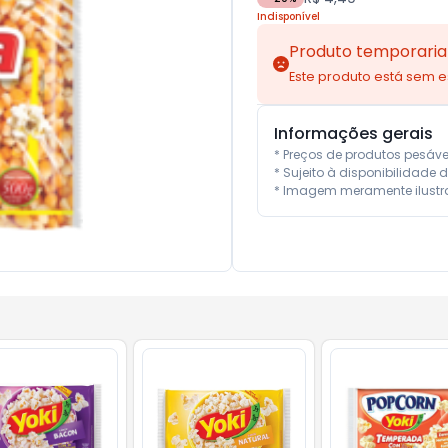
Indisponível
Produto temporaria
Este produto está sem 
Informações gerais
* Preços de produtos pesáv
* Sujeito à disponibilidade d
* Imagem meramente ilustra