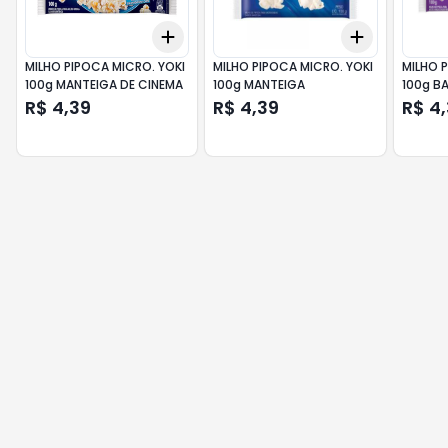
Add
Add
+
3
+
5
+
10
+
3
+
5
+
MILHO PIPOCA MICRO. YOKI
MILHO PIPOCA MICRO. YOKI
MILHO 
100g MANTEIGA DE CINEMA
100g MANTEIGA
100g B
R$ 4,39
R$ 4,39
R$ 4