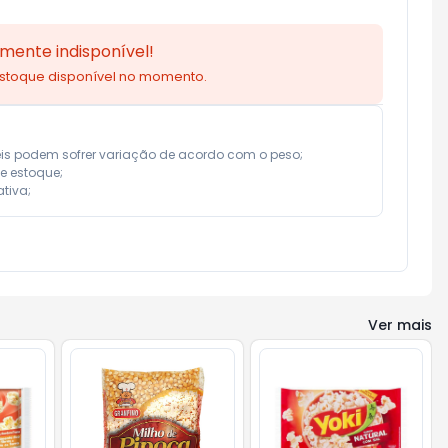
mente indisponível!
estoque disponível no momento.
eis podem sofrer variação de acordo com o peso;

e estoque;

tiva;
Ver mais