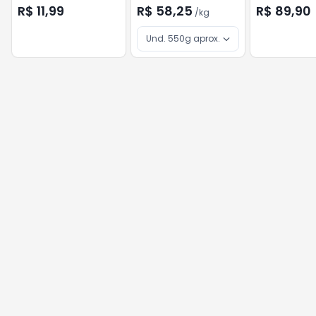
R$ 11,99
R$ 58,25
R$ 89,90
/
kg
Und. 550g aprox.