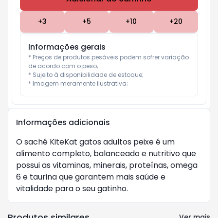
+
3
+
5
+
10
+
20
Informações gerais
* Preços de produtos pesáveis podem sofrer variação 
de acordo com o peso;

* Sujeito à disponibilidade de estoque;

* Imagem meramente ilustrativa;
Informações adicionais
O sachê KiteKat gatos adultos peixe é um 
alimento completo, balanceado e nutritivo que 
possui as vitaminas, minerais, proteínas, omega 
6 e taurina que garantem mais saúde e 
vitalidade para o seu gatinho.
Produtos similares
Ver mais