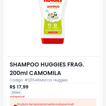
SHAMPOO HUGGIES FRAG.
200ml CAMOMILA
Código: #
121546
Marca:
Huggies
R$ 17,99
200ml
Indisponível
Produto temporariamente indisponível!