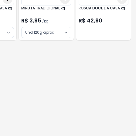
LINGUA DE SOGRA CASA kg
MINUTA TRADICIONAL kg
ROSCA DOCE DA CASA kg
R$ 3,95
R$ 42,90
/
kg
Und 120g aprox.