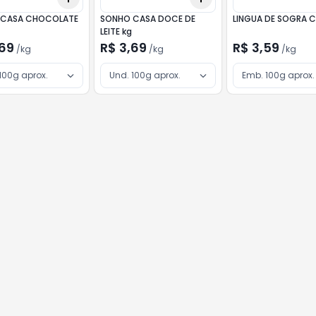
 CASA CHOCOLATE
SONHO CASA DOCE DE
LEITE kg
,69
R$ 3,69
R$ 3,59
/
kg
/
kg
/
kg
100g aprox.
Und. 100g aprox.
Emb. 100g aprox.