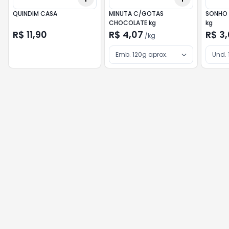
QUINDIM CASA
MINUTA C/GOTAS
SONHO
CHOCOLATE kg
kg
R$ 11,90
R$ 4,07
R$ 3
/
kg
Emb. 120g aprox.
Und. 