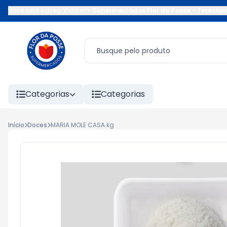
Você está navegando em:
Supermercados Flor da Posse - Teresópo
Categorias
Categorias
Início
Doces
MARIA MOLE CASA kg