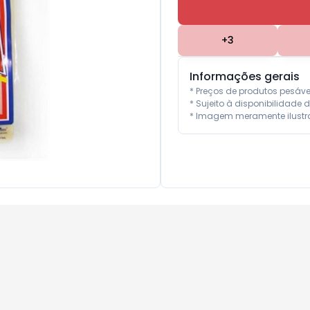
+
3
Informações gerais
* Preços de produtos pesáv
* Sujeito à disponibilidade d
* Imagem meramente ilustra