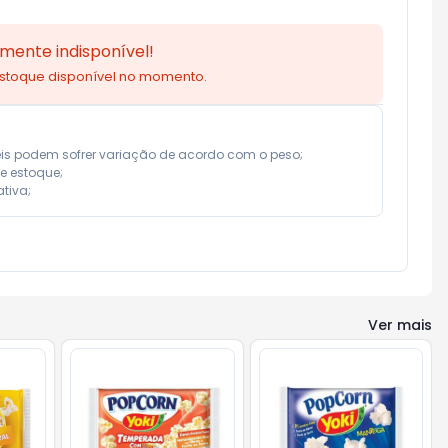
mente indisponível!
estoque disponível no momento.
eis podem sofrer variação de acordo com o peso;

e estoque;

tiva;
Ver mais