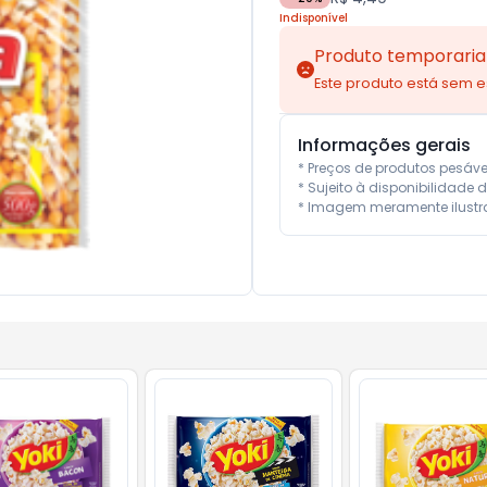
Indisponível
Produto temporaria
Este produto está sem 
Informações gerais
* Preços de produtos pesáv
* Sujeito à disponibilidade d
* Imagem meramente ilustra