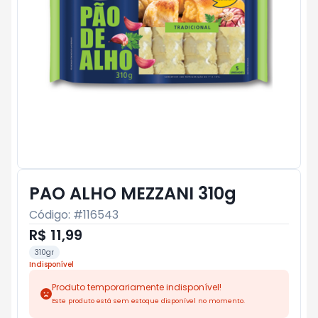
PAO ALHO MEZZANI 310g
Código: #
116543
R$ 11,99
310gr
Indisponível
Produto temporariamente indisponível!
Este produto está sem estoque disponível no momento.