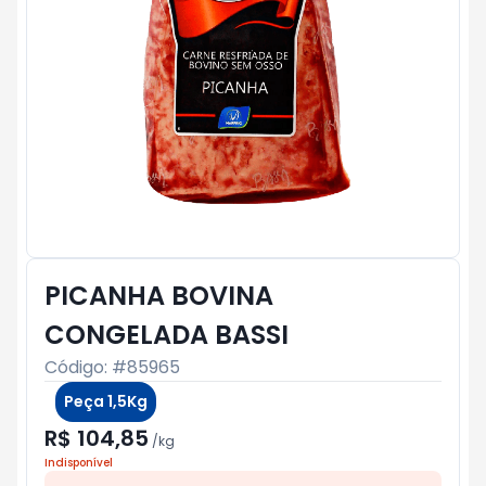
PICANHA BOVINA
CONGELADA BASSI
Código: #
85965
Peça 1,5Kg
R$ 104,85
/
kg
Indisponível