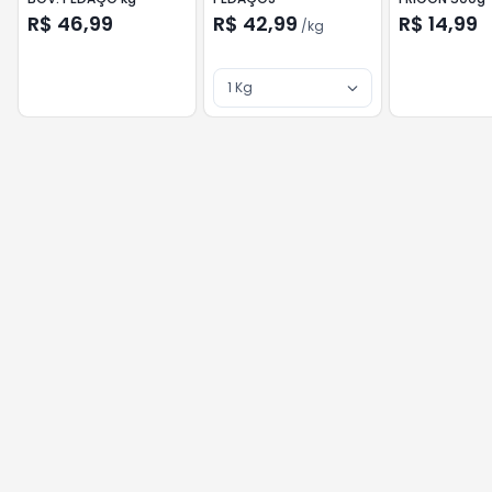
R$ 46,99
R$ 42,99
R$ 14,99
/
kg
1 Kg