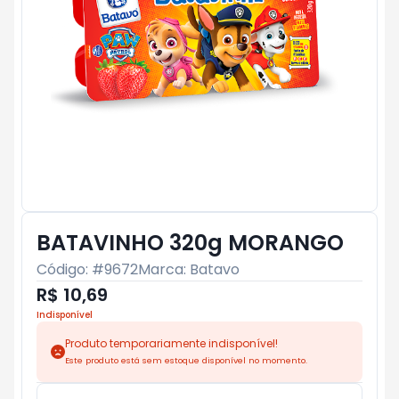
BATAVINHO 320g MORANGO
Código: #
9672
Marca:
Batavo
R$ 10,69
Indisponível
Produto temporariamente indisponível!
Este produto está sem estoque disponível no momento.