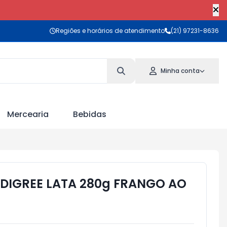
Regiões e horários de atendimento
(21) 97231-8636
Minha conta
Mercearia
Bebidas
DIGREE LATA 280g FRANGO AO