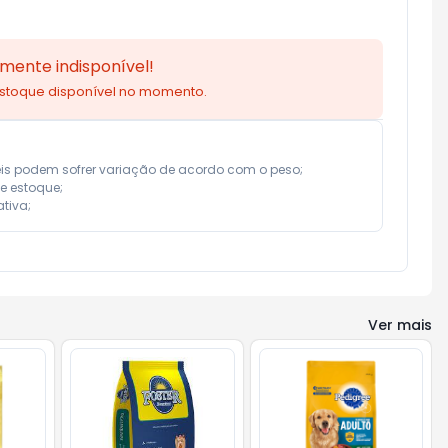
mente indisponível!
estoque disponível no momento.
eis podem sofrer variação de acordo com o peso;

e estoque;

tiva;
Ver mais