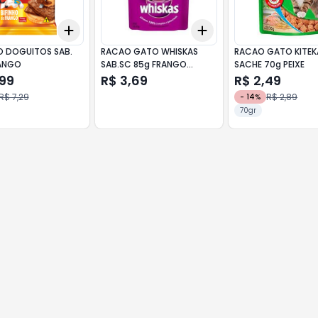
Add
Add
10
+
3
+
5
+
10
+
3
+
5
+
10
O DOGUITOS SAB.
RACAO GATO WHISKAS
RACAO GATO KITEK
ANGO
SAB.SC 85g FRANGO
SACHE 70g PEIXE
ADULTO
,99
R$ 3,69
R$ 2,49
R$ 7,29
R$ 2,89
-
14
%
70gr