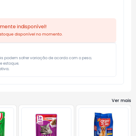
mente indisponível!
estoque disponível no momento.
eis podem sofrer variação de acordo com o peso;

e estoque;

tiva;
Ver mais