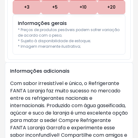
+
3
+
5
+
10
+
20
Informações gerais
* Preços de produtos pesáveis podem sofrer variação 
de acordo com o peso;

* Sujeito à disponibilidade de estoque;

* Imagem meramente ilustrativa;
Informações adicionais
Com sabor irresistível e único, o Refrigerante 
FANTA Laranja faz muito sucesso no mercado 
entre os refrigerantes nacionais e 
internacionais. Produzido com água gaseificada, 
açúcar e suco de laranja é uma excelente opção 
para matar a sede! Compre Refrigerante 
FANTA Laranja Garrafa e experimente esse 
sabor inconfundível! Compartilhe com amigos e 