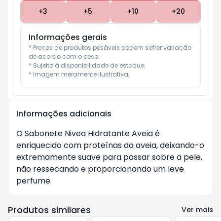
+
3
+
5
+
10
+
20
Informações gerais
* Preços de produtos pesáveis podem sofrer variação 
de acordo com o peso;

* Sujeito à disponibilidade de estoque;

* Imagem meramente ilustrativa;
Informações adicionais
O Sabonete Nivea Hidratante Aveia é
enriquecido com proteínas da aveia, deixando-o
extremamente suave para passar sobre a pele,
não ressecando e proporcionando um leve
perfume.
Produtos similares
Ver mais