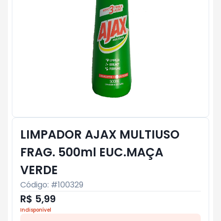
LIMPADOR AJAX MULTIUSO
FRAG. 500ml EUC.MAÇA
VERDE
Código: #
100329
R$ 5,99
Indisponível